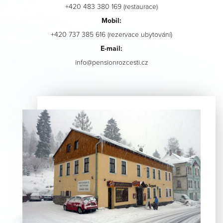
+420 483 380 169 (restaurace)
Mobil:
+420 737 385 616 (rezervace ubytování)
E-mail:
info@pensionrozcesti.cz