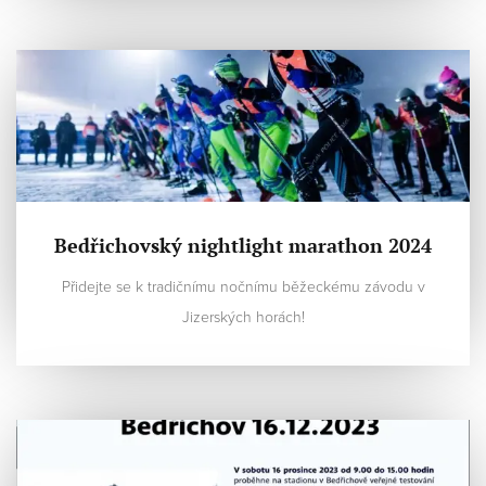
Bedřichovský nightlight marathon 2024
Přidejte se k tradičnímu nočnímu běžeckému závodu v
Jizerských horách!