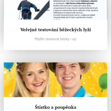
Veřejné testování běžeckých lyží
Přijďte otestovat běžky i vy!
Štístko a poupěnka