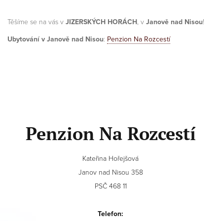
Těšíme se na vás v
JIZERSKÝCH HORÁCH
, v
Janově nad Nisou
!
Ubytování v Janově nad Nisou
:
Penzion Na Rozcestí
Penzion Na Rozcestí
Kateřina Hořejšová
Janov nad Nisou 358
PSČ 468 11
Telefon: