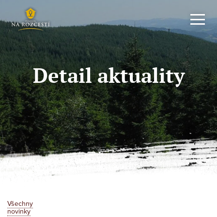
Detail aktuality
Všechny
novinky